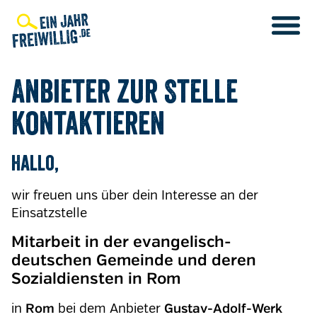
Direkt
zum
Inhalt
Anbieter zur Stelle
kontaktieren
Hallo,
wir freuen uns über dein Interesse an der
Einsatzstelle
Mitarbeit in der evangelisch-
deutschen Gemeinde und deren
Sozialdiensten in Rom
in
bei dem Anbieter
Rom
Gustav-Adolf-Werk