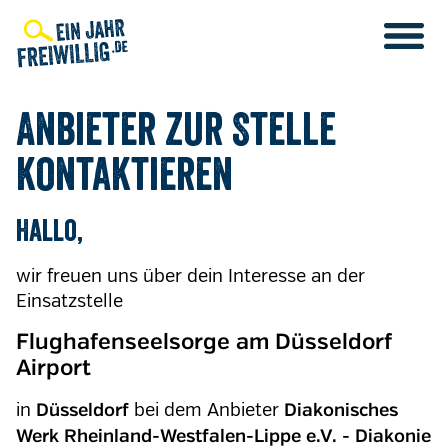
Direkt
zum
Inhalt
Anbieter zur Stelle
kontaktieren
Hallo,
wir freuen uns über dein Interesse an der
Einsatzstelle
Flughafenseelsorge am Düsseldorf
Airport
in
bei dem Anbieter
Düsseldorf
Diakonisches
Werk Rheinland-Westfalen-Lippe e.V. - Diakonie