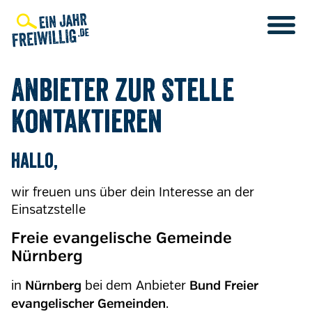
Direkt
zum
Inhalt
Anbieter zur Stelle
kontaktieren
Hallo,
wir freuen uns über dein Interesse an der
Einsatzstelle
Freie evangelische Gemeinde
Nürnberg
in
bei dem Anbieter
Nürnberg
Bund Freier
.
evangelischer Gemeinden