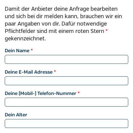
Damit der Anbieter deine Anfrage bearbeiten
und sich bei dir melden kann, brauchen wir ein
paar Angaben von dir. Dafür notwendige
Pflichtfelder sind mit einem roten
Stern
gekennzeichnet.
Dein Name
Deine E-Mail Adresse
Deine (Mobil-) Telefon-Nummer
Dein Alter