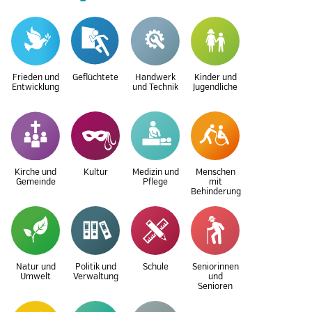
Frieden und
Geflüchtete
Handwerk
Kinder und
Entwicklung
und Technik
Jugendliche
Kirche und
Kultur
Medizin und
Menschen
Gemeinde
Pflege
mit
Behinderung
Natur und
Politik und
Schule
Seniorinnen
Umwelt
Verwaltung
und
Senioren