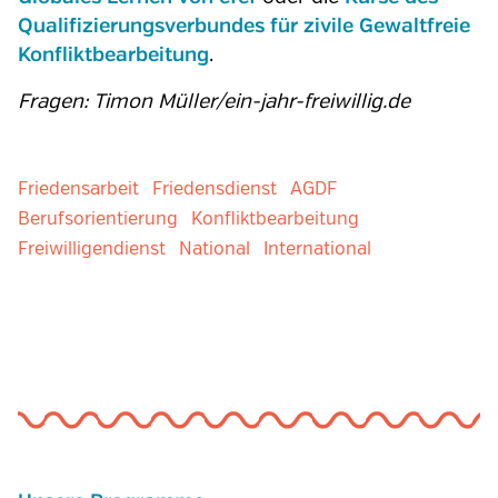
Qualifizierungsverbundes für zivile Gewaltfreie
.
Konfliktbearbeitung
Fragen: Timon Müller/ein-jahr-freiwillig.de
Friedensarbeit
Friedensdienst
AGDF
Berufsorientierung
Konfliktbearbeitung
Freiwilligendienst
National
International