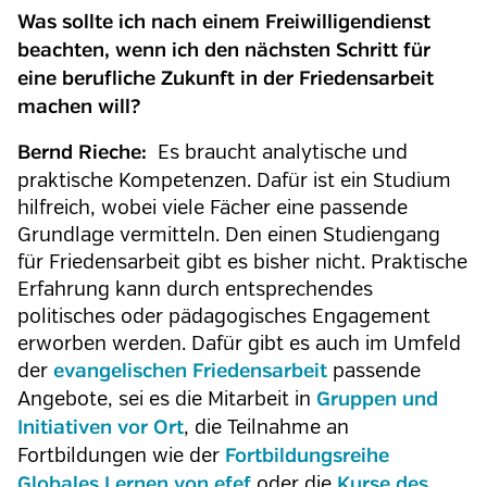
Was sollte ich nach einem Freiwilligendienst
beachten, wenn ich den nächsten Schritt für
eine berufliche Zukunft in der Friedensarbeit
machen will?
Es braucht analytische und
Bernd Rieche:
praktische Kompetenzen. Dafür ist ein Studium
hilfreich, wobei viele Fächer eine passende
Grundlage vermitteln. Den einen Studiengang
für Friedensarbeit gibt es bisher nicht. Praktische
Erfahrung kann durch entsprechendes
politisches oder pädagogisches Engagement
erworben werden. Dafür gibt es auch im Umfeld
der
passende
evangelischen Friedensarbeit
Angebote, sei es die Mitarbeit in
Gruppen und
, die Teilnahme an
Initiativen vor Ort
Fortbildungen wie der
Fortbildungsreihe
oder die
Globales Lernen von efef
Kurse des