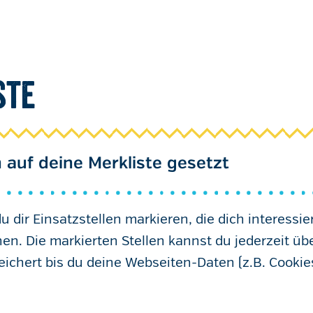
ste
 auf deine Merkliste gesetzt
 dir Einsatzstellen markieren, die dich interessie
en. Die markierten Stellen kannst du jederzeit üb
eichert bis du deine Webseiten-Daten (z.B. Cookies