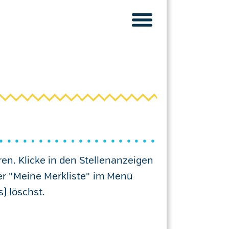
ren. Klicke in den Stellenanzeigen
er "Meine Merkliste" im Menü
) löschst.