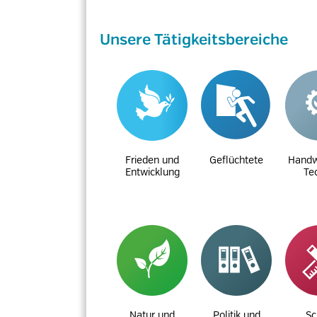
Unsere Tätigkeitsbereiche
Frieden und
Geflüchtete
Handw
Entwicklung
Te
Natur und
Politik und
Sc