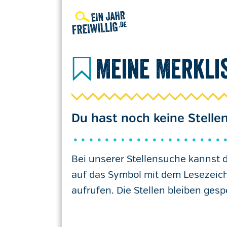
Direkt
zum
Inhalt
Meine Merkli
Du hast noch keine Stellen
Bei unserer Stellensuche kannst du
auf das Symbol mit dem Lesezeich
aufrufen. Die Stellen bleiben gesp