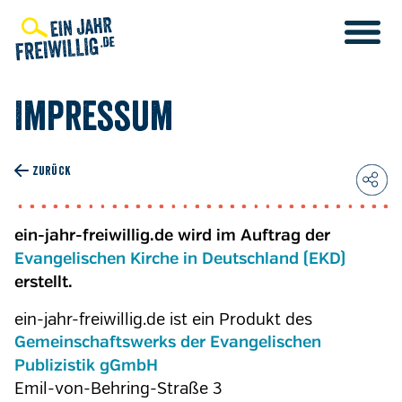
Direkt
zum
Inhalt
Impressum
ZURÜCK
ein-jahr-freiwillig.de wird im Auftrag der
Evangelischen Kirche in Deutschland (EKD)
erstellt.
ein-jahr-freiwillig.de ist ein Produkt des
Gemeinschaftswerks der Evangelischen
Publizistik gGmbH
Emil-von-Behring-Straße 3