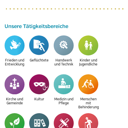
Unsere Tätigkeitsbereiche
Frieden und
Geflüchtete
Handwerk
Kinder und
Entwicklung
und Technik
Jugendliche
Kirche und
Kultur
Medizin und
Menschen
Gemeinde
Pflege
mit
Behinderung