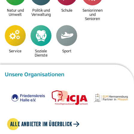
Natur und
Politik und
Schule
Seniorinnen
Umwelt
Verwaltung
und
Senioren
Service
Soziale
Sport
Dienste
Unsere Organisationen
ALLE ANBIETER IM ÜBERBLICK