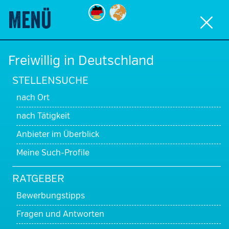
Direkt
Menü
zum
ZURÜCK
Inhalt
Hauptnavigation
Freiwillig in Deutschland
STELLENSUCHE
nach Ort
nach Tätigkeit
Anbieter im Überblick
Meine Such-Profile
RATGEBER
Bewerbungstipps
Fragen und Antworten