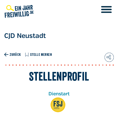
Direkt
zum
Inhalt
CJD Neustadt
ZURÜCK
STELLE MERKEN
Stellenprofil