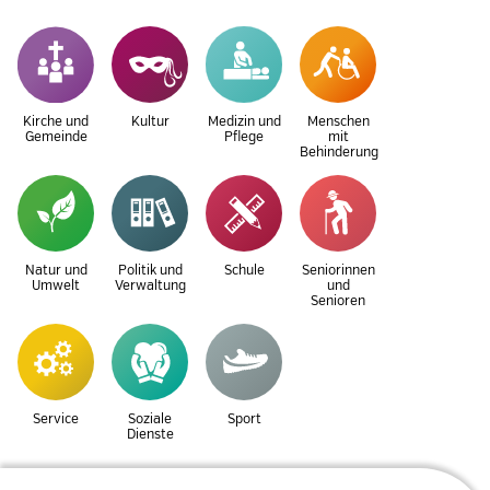
Kirche und
Kultur
Medizin und
Menschen
Gemeinde
Pflege
mit
Behinderung
Natur und
Politik und
Schule
Seniorinnen
Umwelt
Verwaltung
und
Senioren
Service
Soziale
Sport
Dienste