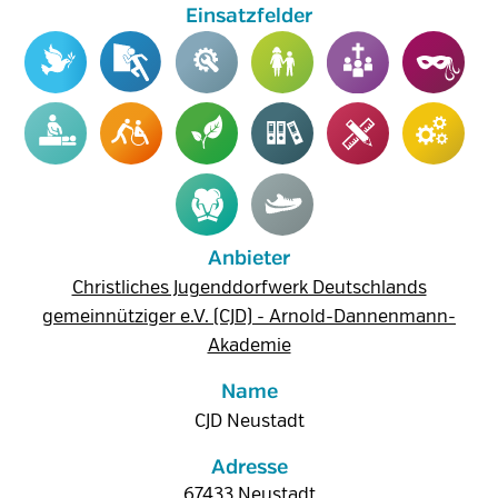
Anbieter
Christliches Jugenddorfwerk Deutschlands
gemeinnütziger e.V. (CJD) - Arnold-Dannenmann-
Akademie
Name
CJD Neustadt
Adresse
67433
Neustadt