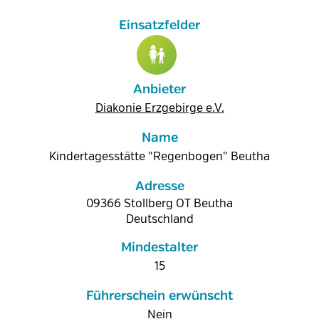
Anbieter
Diakonie Erzgebirge e.V.
Name
Kindertagesstätte "Regenbogen" Beutha
Adresse
09366
Stollberg OT Beutha
Deutschland
Mindestalter
15
Führerschein erwünscht
Nein