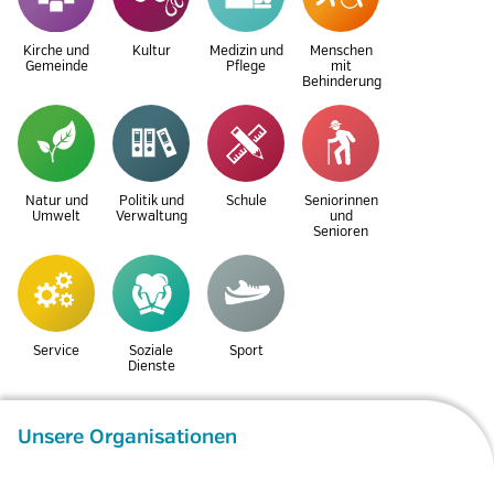
Kirche und
Kultur
Medizin und
Menschen
Gemeinde
Pflege
mit
Behinderung
Natur und
Politik und
Schule
Seniorinnen
Umwelt
Verwaltung
und
Senioren
Service
Soziale
Sport
Dienste
Unsere Organisationen