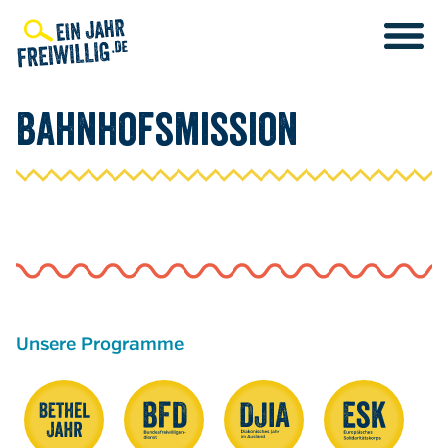
Direkt
zum
Inhalt
Bahnhofsmission
Unsere Programme