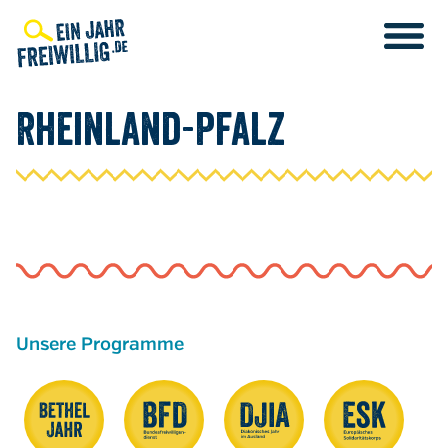
Direkt
zum
Inhalt
Rheinland-Pfalz
Unsere Programme