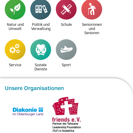
Natur und
Politik und
Schule
Seniorinnen
Umwelt
Verwaltung
und
Senioren
Service
Soziale
Sport
Dienste
Unsere Organisationen