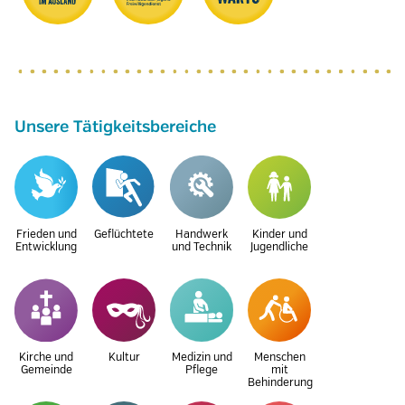
Unsere Tätigkeitsbereiche
Frieden und
Geflüchtete
Handwerk
Kinder und
Entwicklung
und Technik
Jugendliche
Kirche und
Kultur
Medizin und
Menschen
Gemeinde
Pflege
mit
Behinderung