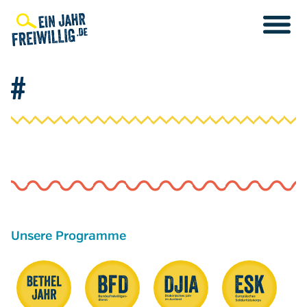
Direkt
zum
Inhalt
#
Unsere Programme