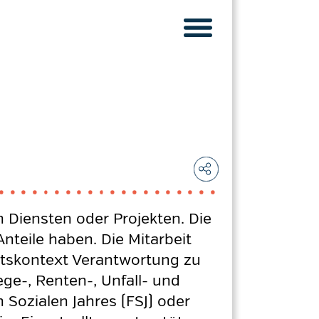
n Diensten oder Projekten. Die
teile haben. Die Mitarbeit
eitskontext Verantwortung zu
ge-, Renten-, Unfall- und
 Sozialen Jahres (FSJ) oder