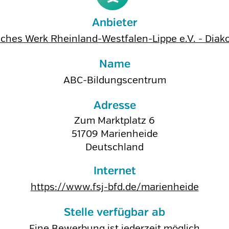
Anbieter
ches Werk Rheinland-Westfalen-Lippe e.V. - Dia
Name
ABC-Bildungscentrum
Adresse
Zum Marktplatz 6
51709
Marienheide
Deutschland
Internet
https://www.fsj-bfd.de/marienheide
Stelle verfügbar ab
Eine Bewerbung ist jederzeit möglich