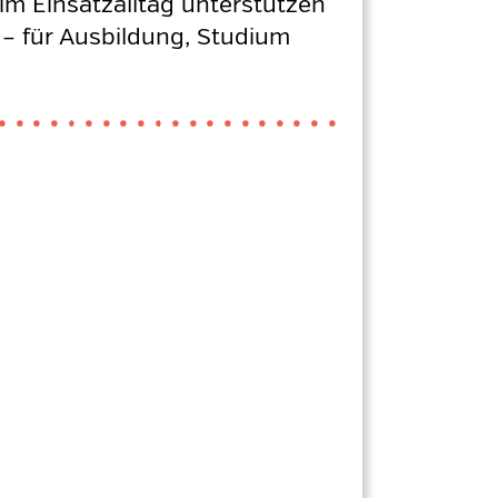
im Einsatzalltag unterstützen
f – für Ausbildung, Studium