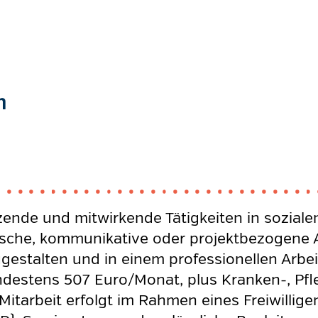
m
tzende und mitwirkende Tätigkeiten in soziale
che, kommunikative oder projektbezogene An
zugestalten und in einem professionellen Arb
estens 507 Euro/Monat, plus Kranken-, Pfle
Mitarbeit erfolgt im Rahmen eines Freiwilligen