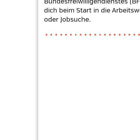
Bundesfreiwilligendienstes (BF
dich beim Start in die Arbeits
oder Jobsuche.