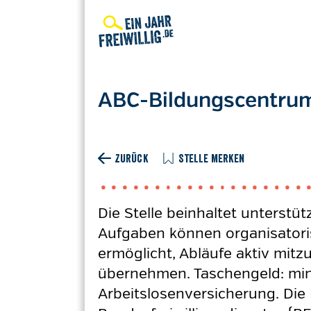
Direkt
zum
Inhalt
ABC-Bildungscentru
ZURÜCK
STELLE MERKEN
Die Stelle beinhaltet unterstü
Aufgaben können organisatoris
ermöglicht, Abläufe aktiv mit
übernehmen. Taschengeld: mind
Arbeitslosenversicherung. Die 