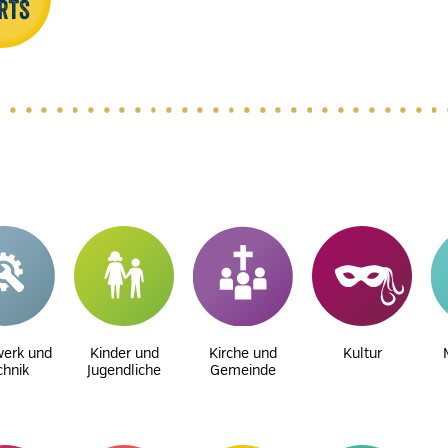
erk und
Kinder und
Kirche und
Kultur
chnik
Jugendliche
Gemeinde