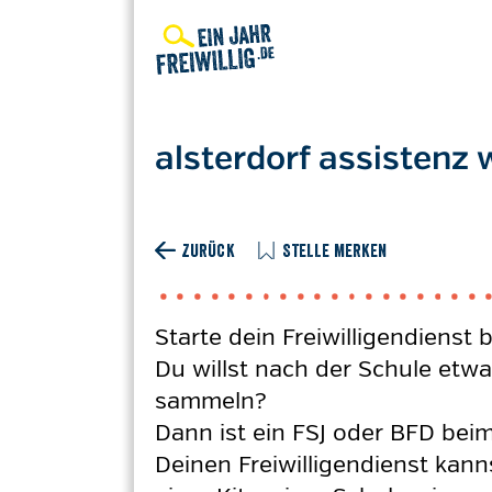
Direkt
zum
Inhalt
alsterdorf assistenz
ZURÜCK
STELLE MERKEN
Starte dein Freiwilligendiens
Du willst nach der Schule etwa
sammeln?
Dann ist ein FSJ oder BFD bei
Deinen Freiwilligendienst kann