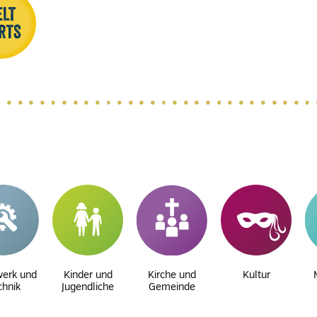
erk und
Kinder und
Kirche und
Kultur
chnik
Jugendliche
Gemeinde