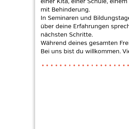
einer Kita, einer Schule, ein
mit Behinderung.
In Seminaren und Bildungstagen
über deine Erfahrungen sprech
nächsten Schritte.
Während deines gesamten Freiw
Bei uns bist du willkommen. Vi