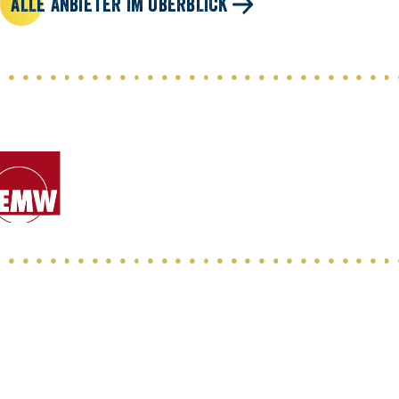
ALLE ANBIETER IM ÜBERBLICK