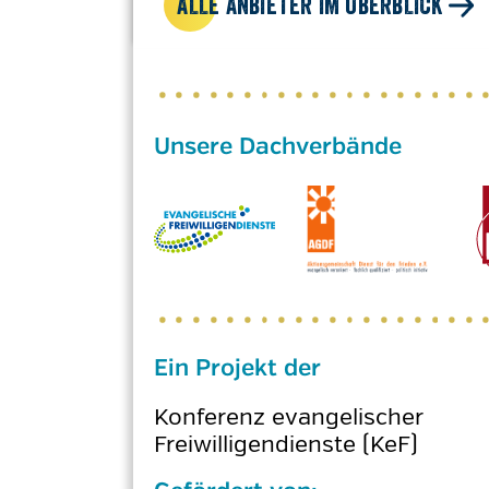
ALLE ANBIETER IM ÜBERBLICK
Ein Projekt der
Konferenz evangelischer
Freiwilligendienste (KeF)