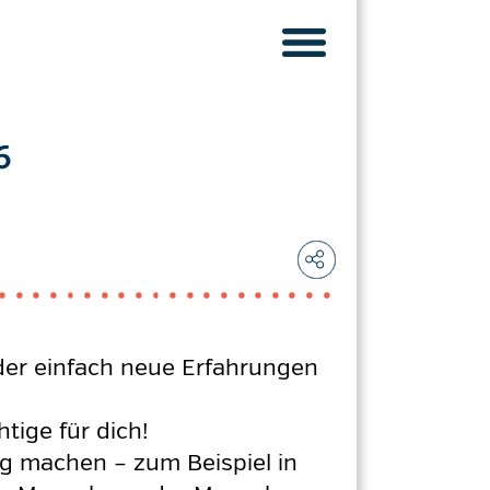
6
oder einfach neue Erfahrungen
ige für dich!
rg machen – zum Beispiel in