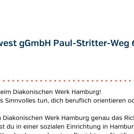
 west gGmbH Paul-Stritter-Weg 
t beim Diakonischen Werk Hamburg!
s Sinnvolles tun, dich beruflich orientieren 
m Diakonischen Werk Hamburg genau das Richt
st du in einer sozialen Einrichtung in Hambu