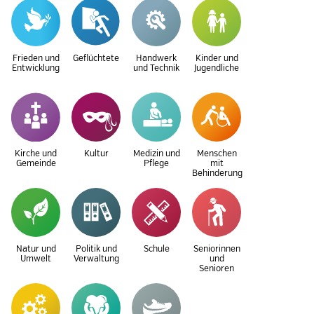
Frieden und
Geflüchtete
Handwerk
Kinder und
Entwicklung
und Technik
Jugendliche
Kirche und
Kultur
Medizin und
Menschen
Gemeinde
Pflege
mit
Behinderung
Natur und
Politik und
Schule
Seniorinnen
Umwelt
Verwaltung
und
Senioren