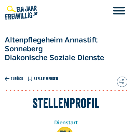
Direkt
zum
Inhalt
Altenpflegeheim Annastift
Sonneberg
Diakonische Soziale Dienste
ZURÜCK
STELLE MERKEN
Stellenprofil