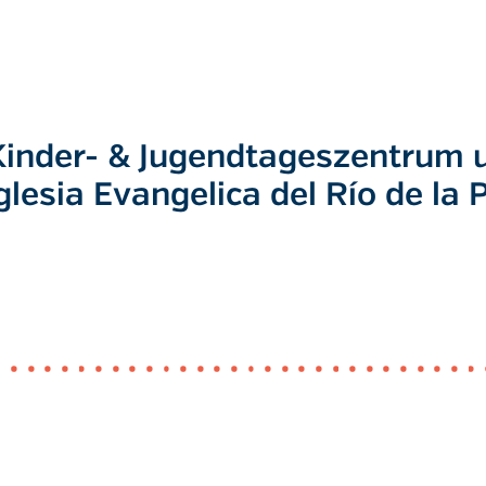
 Kinder- & Jugendtageszentrum 
Iglesia Evangelica del Río de la 