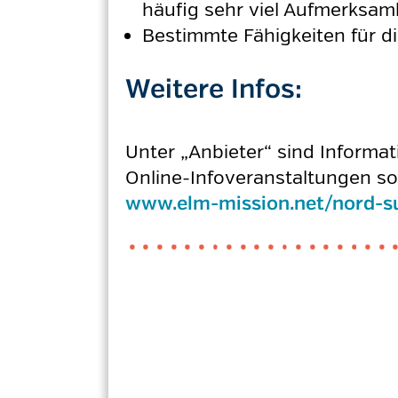
häufig sehr viel Aufmerksa
Bestimmte Fähigkeiten für di
Weitere Infos:
Unter „Anbieter“ sind Informa
Online-Infoveranstaltungen sow
www.elm-mission.net/nord-s