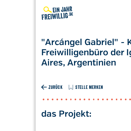
Direkt
zum
Inhalt
"Arcángel Gabriel" -
Freiwilligenbüro der 
Aires, Argentinien
ZURÜCK
STELLE MERKEN
das Projekt: