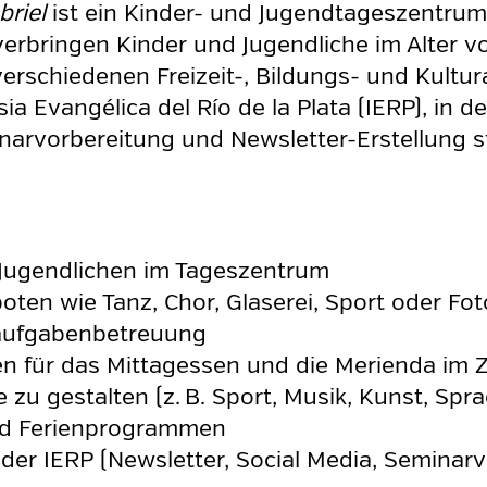
briel
ist ein Kinder- und Jugendtageszentrum 
rbringen Kinder und Jugendliche im Alter von
schiedenen Freizeit-, Bildungs- und Kulturan
esia Evangélica del Río de la Plata (IERP), in
narvorbereitung und Newsletter-Erstellung st
Jugendlichen im Tageszentrum
ten wie Tanz, Chor, Glaserei, Sport oder Fot
saufgabenbetreuung
en für das Mittagessen und die Merienda im
 zu gestalten (z. B. Sport, Musik, Kunst, Spr
und Ferienprogrammen
o der IERP (Newsletter, Social Media, Seminar