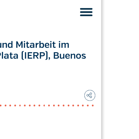
und Mitarbeit im
Plata (IERP), Buenos