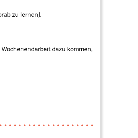
rab zu lernen).
ann Wochenendarbeit dazu kommen,