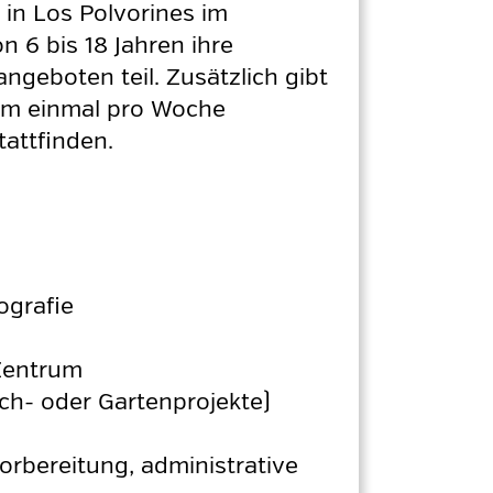
in Los Polvorines im
 6 bis 18 Jahren ihre
geboten teil. Zusätzlich gibt
 dem einmal pro Woche
attfinden.
ografie
 Zentrum
ach- oder Gartenprojekte)
vorbereitung, administrative