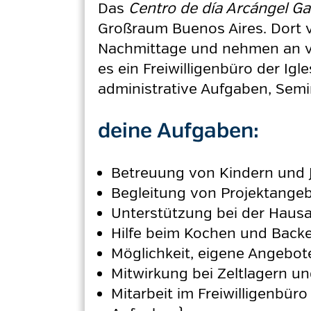
Das
Centro de día Arcángel Ga
Großraum Buenos Aires. Dort ve
Nachmittage und nehmen an ver
es ein Freiwilligenbüro der Igl
administrative Aufgaben, Semi
deine Aufgaben:
Betreuung von Kindern und 
Begleitung von Projektangebo
Unterstützung bei der Hau
Hilfe beim Kochen und Back
Möglichkeit, eigene Angebote
Mitwirkung bei Zeltlagern 
Mitarbeit im Freiwilligenbür