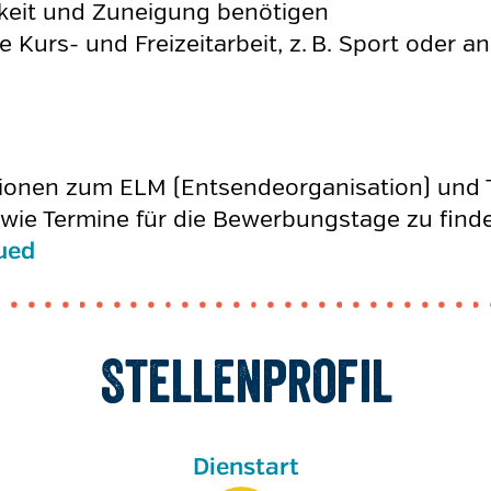
mkeit und Zuneigung benötigen
e Kurs- und Freizeitarbeit, z. B. Sport oder 
tionen zum ELM (Entsendeorganisation) und T
ie Termine für die Bewerbungstage zu finden.
ued
Stellenprofil