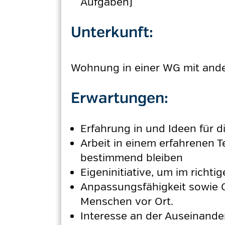
Aufgaben)
Unterkunft:
Wohnung in einer WG mit andere
Erwartungen:
Erfahrung in und Ideen für d
Arbeit in einem erfahrenen 
bestimmend bleiben
Eigeninitiative, um im rich
Anpassungsfähigkeit sowie O
Menschen vor Ort.
Interesse an der Auseinande