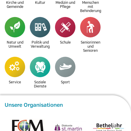
Kirche und
Kultur
Medizin und
Menschen
Gemeinde
Pflege
mit
Behinderung
Natur und
Politik und
Schule
Seniorinnen
Umwelt
Verwaltung
und
Senioren
Service
Soziale
Sport
Dienste
Unsere Organisationen