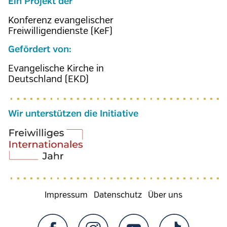
Ein Projekt der
Konferenz evangelischer
Freiwilligendienste (KeF)
Gefördert von:
Evangelische Kirche in
Deutschland (EKD)
Wir unterstützen die Initiative
Fußzeilenmenü
Impressum
Datenschutz
Über uns