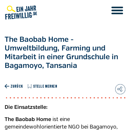
Direkt
zum
Inhalt
The Baobab Home -
Umweltbildung, Farming und
Mitarbeit in einer Grundschule in
Bagamoyo, Tansania
ZURÜCK
STELLE MERKEN
Die Einsatzstelle:
ist eine
The Baobab Home
gemeindewohlorientierte NGO bei Bagamoyo,