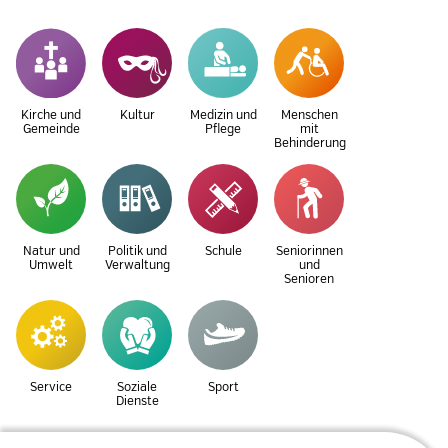
Kirche und
Kultur
Medizin und
Menschen
Gemeinde
Pflege
mit
Behinderung
Natur und
Politik und
Schule
Seniorinnen
Umwelt
Verwaltung
und
Senioren
Service
Soziale
Sport
Dienste