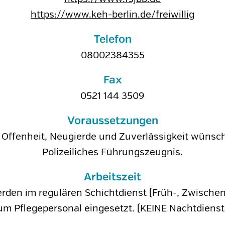
https://www.keh-berlin.de/freiwillig
Telefon
08002384355
Fax
0521 144 3509
Voraussetzungen
Offenheit, Neugierde und Zuverlässigkeit wünsch
Polizeiliches Führungszeugnis.
Arbeitszeit
erden im regulären Schichtdienst (Früh-, Zwischen-
um Pflegepersonal eingesetzt. (KEINE Nachtdienst