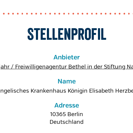
Stellenprofil
Anbieter
jahr / Freiwilligenagentur Bethel in der Stiftung N
Name
ngelisches Krankenhaus Königin Elisabeth Herzb
Adresse
10365
Berlin
Deutschland