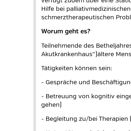
verfügt zudem über eine Stati
Hilfe bei palliativmedizinisch
schmerztherapeutischen Prob
Worum geht es?
Teilnehmende des Betheljahres
Akutkrankenhaus")ältere Mens
Tätigkeiten können sein:
- Gespräche und Beschäftigung
- Betreuung von kognitiv einge
gehen)
- Begleitung zu/bei Therapien 