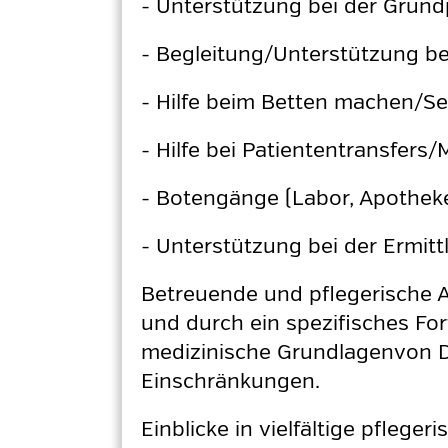
- Unterstützung bei der Grund
- Begleitung/Unterstützung b
- Hilfe beim Betten machen/Se
- Hilfe bei Patiententransfers/
- Botengänge (Labor, Apotheke
- Unterstützung bei der Ermitt
Betreuende und pflegerische A
und durch ein spezifisches Fo
medizinische Grundlagenvon De
Einschränkungen.
Einblicke in vielfältige pflege