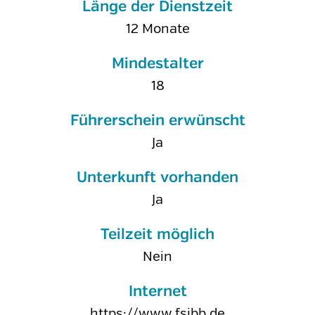
Länge der Dienstzeit
12 Monate
Mindestalter
18
Führerschein erwünscht
Ja
Unterkunft vorhanden
Ja
Teilzeit möglich
Nein
Internet
https://www.fsjbb.de