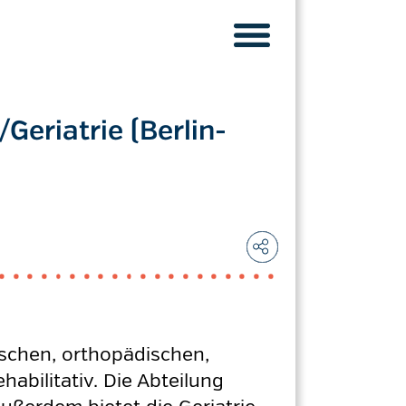
Geriatrie (Berlin-
ischen, orthopädischen,
abilitativ. Die Abteilung