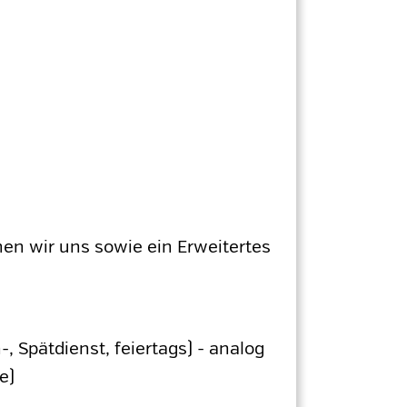
en wir uns sowie ein Erweitertes
, Spätdienst, feiertags) - analog
e)