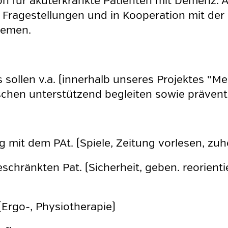
on für akuterkrankte Patienten mit Demenz. A
en Fragestellungen und in Kooperation mit der
lemen.
 sollen v.a. (innerhalb unseres Projektes "
chen unterstützend begleiten sowie präventi
 mit dem PAt. (Spiele, Zeitung vorlesen, zuh
schränkten Pat. (Sicherheit, geben. reorient
(Ergo-, Physiotherapie)