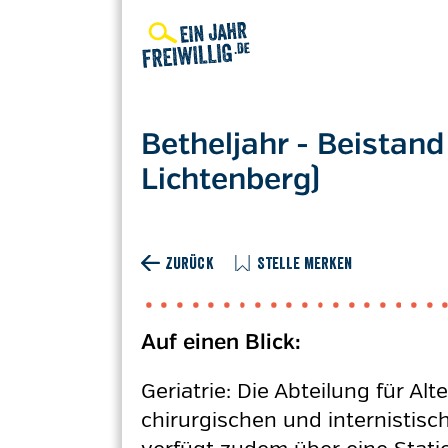
Direkt
zum
Inhalt
Betheljahr - Beistand
Lichtenberg)
ZURÜCK
STELLE MERKEN
Auf einen Blick:
Geriatrie: Die Abteilung für A
chirurgischen und internistisc