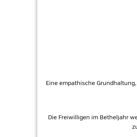
Eine empathische Grundhaltung, 
Die Freiwilligen im Betheljahr w
z