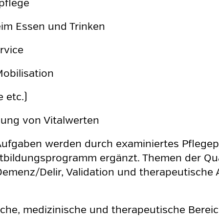
pflege
eim Essen und Trinken
rvice
Mobilisation
 etc.)
lung von Vitalwerten
ufgaben werden durch examiniertes Pflegepe
rtbildungsprogramm ergänzt. Themen der Qual
menz/Delir, Validation und therapeutische 
rische, medizinische und therapeutische Bereic