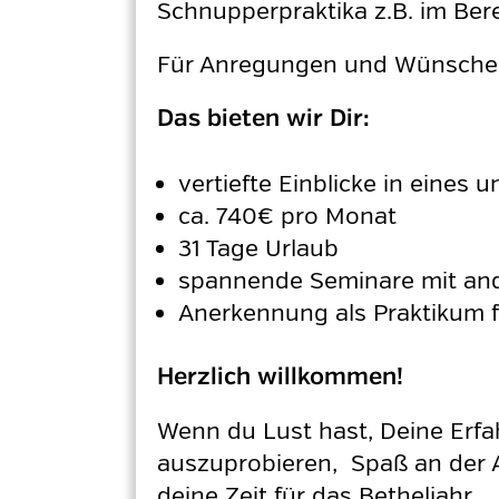
Schnupperpraktika z.B. im Bere
Für Anregungen und Wünsche s
Das bieten wir Dir:
vertiefte Einblicke in eines u
ca. 740€ pro Monat
31 Tage Urlaub
spannende Seminare mit ande
Anerkennung als Praktikum 
Herzlich willkommen!
Wenn du Lust hast, Deine Erfa
auszuprobieren, Spaß an der A
deine Zeit für das Betheljahr.