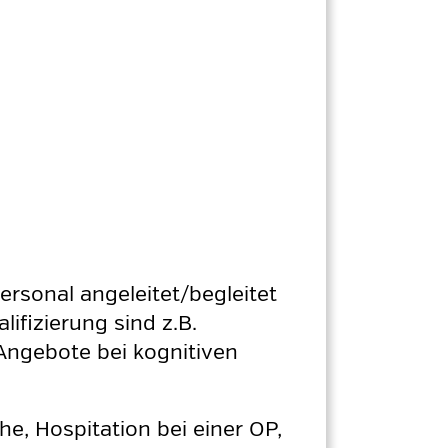
rsonal angeleitet/begleitet
ifizierung sind z.B.
Angebote bei kognitiven
he, Hospitation bei einer OP,