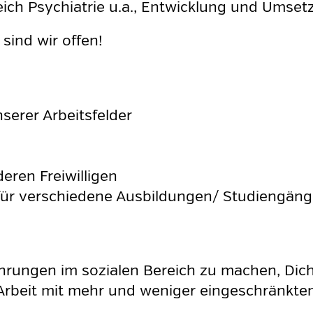
ich Psychiatrie u.a., Entwicklung und Umsetz
ind wir offen!
nserer Arbeitsfelder
ren Freiwilligen
für verschiedene Ausbildungen/ Studiengän
hrungen im sozialen Bereich zu machen, Dich
rbeit mit mehr und weniger eingeschränkten