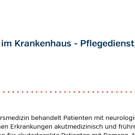
 im Krankenhaus - Pflegedienst/
ltersmedizin behandelt Patienten mit neurolog
hen Erkrankungen akutmedizinisch und frühreh