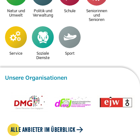
Natur und
Politik und
Schule
Seniorinnen
Umwelt
Verwaltung
und
Senioren
Service
Soziale
Sport
Dienste
Unsere Organisationen
ALLE ANBIETER IM ÜBERBLICK