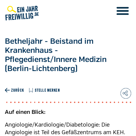
Direkt
zum
Inhalt
Betheljahr - Beistand im
Krankenhaus -
Pflegedienst/Innere Medizin
(Berlin-Lichtenberg)
ZURÜCK
STELLE MERKEN
Auf einen Blick:
Angiologie/Kardiologie/Diabetologie: Die
Angiologie ist Teil des Gefäßzentrums am KEH.