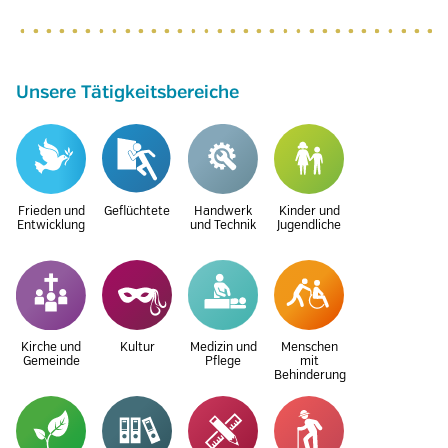
Unsere Tätigkeitsbereiche
Frieden und
Geflüchtete
Handwerk
Kinder und
Entwicklung
und Technik
Jugendliche
Kirche und
Kultur
Medizin und
Menschen
Gemeinde
Pflege
mit
Behinderung