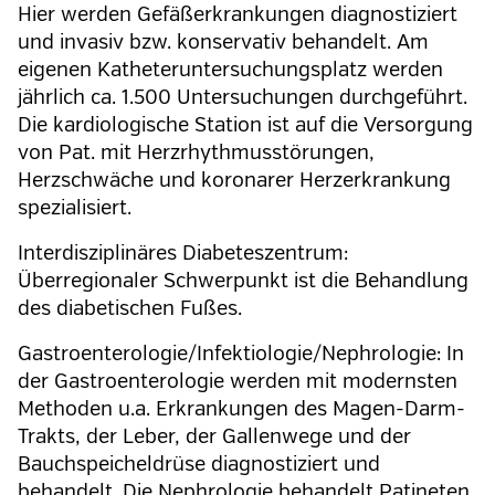
Hier werden Gefäßerkrankungen diagnostiziert
und invasiv bzw. konservativ behandelt. Am
eigenen Katheteruntersuchungsplatz werden
jährlich ca. 1.500 Untersuchungen durchgeführt.
Die kardiologische Station ist auf die Versorgung
von Pat. mit Herzrhythmusstörungen,
Herzschwäche und koronarer Herzerkrankung
spezialisiert.
Interdisziplinäres Diabeteszentrum:
Überregionaler Schwerpunkt ist die Behandlung
des diabetischen Fußes.
Gastroenterologie/Infektiologie/Nephrologie: In
der Gastroenterologie werden mit modernsten
Methoden u.a. Erkrankungen des Magen-Darm-
Trakts, der Leber, der Gallenwege und der
Bauchspeicheldrüse diagnostiziert und
behandelt. Die Nephrologie behandelt Patineten