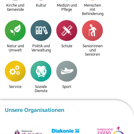
Kirche und
Kultur
Medizin und
Menschen
Gemeinde
Pflege
mit
Behinderung
Natur und
Politik und
Schule
Seniorinnen
Umwelt
Verwaltung
und
Senioren
Service
Soziale
Sport
Dienste
Unsere Organisationen