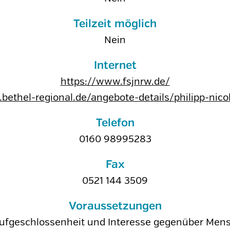
Teilzeit möglich
Nein
Internet
https://www.fsjnrw.de/
bethel-regional.de/angebote-details/philipp-nico
Telefon
0160 98995283
Fax
0521 144 3509
Voraussetzungen
ufgeschlossenheit und Interesse gegenüber Men