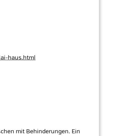
lai-haus.html
schen mit Behinderungen. Ein