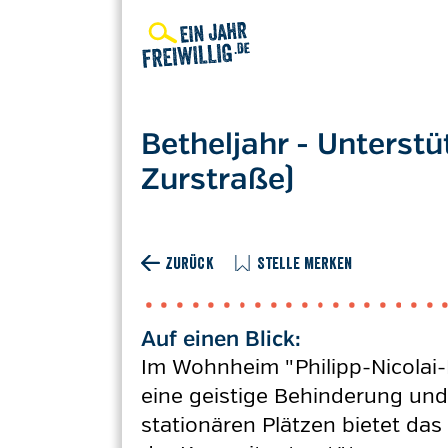
Direkt
zum
Inhalt
Betheljahr - Unterst
Zurstraße)
ZURÜCK
STELLE MERKEN
Auf einen Blick:
Im Wohnheim "Philipp-Nicolai-
eine geistige Behinderung und
stationären Plätzen bietet d