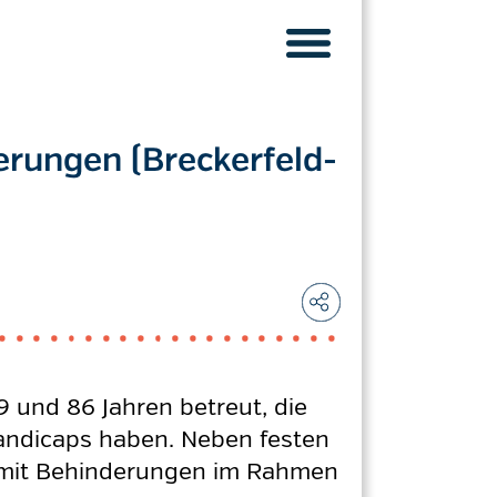
erungen (Breckerfeld-
 und 86 Jahren betreut, die
Handicaps haben. Neben festen
n mit Behinderungen im Rahmen