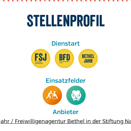
Stellenprofil
Anbieter
jahr / Freiwilligenagentur Bethel in der Stiftung N