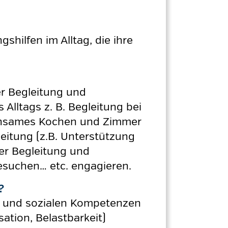
ilfen im Alltag, die ihre
er Begleitung und
lltags z. B. Begleitung bei
einsames Kochen und Zimmer
leitung (z.B. Unterstützung
der Begleitung und
besuchen… etc. engagieren.
?
en und sozialen Kompetenzen
ation, Belastbarkeit)