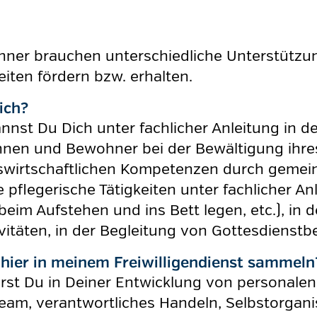
r brauchen unterschiedliche Unterstützungsh
ten fördern bzw. erhalten.
ich?
annst Du Dich unter fachlicher Anleitung in d
en und Bewohner bei der Bewältigung ihres A
auswirtschaftlichen Kompetenzen durch gem
 pflegerische Tätigkeiten unter fachlicher An
im Aufstehen und ins Bett legen, etc.), in 
vitäten, in der Begleitung von Gottesdienst
hier in meinem Freiwilligendienst sammeln
wirst Du in Deiner Entwicklung von personal
eam, verantwortliches Handeln, Selbstorganis