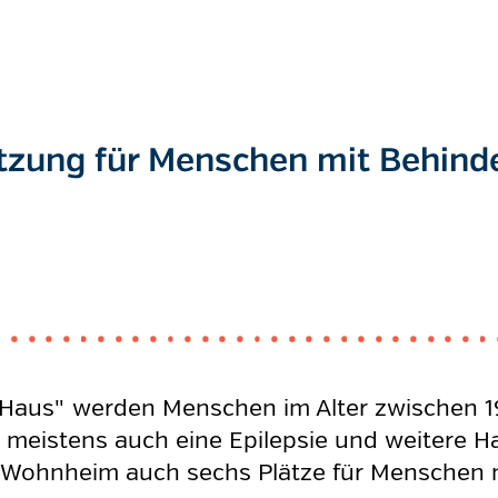
ützung für Menschen mit Behind
Haus" werden Menschen im Alter zwischen 19
 meistens auch eine Epilepsie und weitere 
as Wohnheim auch sechs Plätze für Mensche