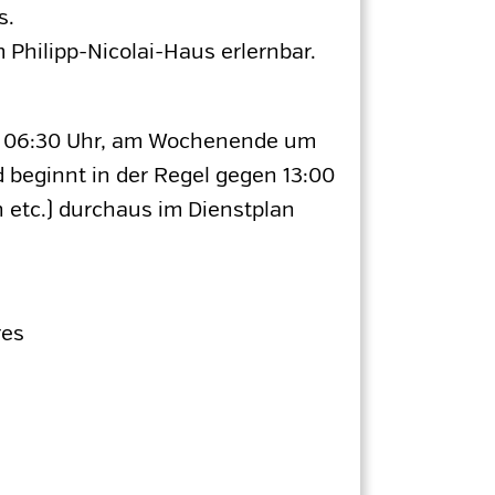
s.
Philipp-Nicolai-Haus erlernbar.
um 06:30 Uhr, am Wochenende um
 beginnt in der Regel gegen 13:00
n etc.) durchaus im Dienstplan
res