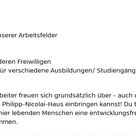
nserer Arbeitsfelder
ren Freiwilligen
für verschiedene Ausbildungen/ Studiengän
beiter freuen sich grundsätzlich über - auc
 Philipp-Nicolai-Haus einbringen kannst! Du 
n hier lebenden Menschen eine entwicklungsf
ommen.