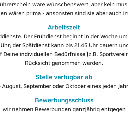
ührerschein wäre wünschenswert, aber kein mus
n wären prima - ansonsten sind sie aber auch im 
Arbeitszeit
ddienste. Der Frühdienst beginnt in der Woche 
Uhr; der Spätdienst kann bis 21:45 Uhr dauern und
Deine individuellen Bedürfnisse (z.B. Sportverei
Rücksicht genommen werden.
Stelle verfügbar ab
 August, September oder Oktober eines jeden Jah
Bewerbungsschluss
wir nehmen Bewerbungen ganzjährig entgegen