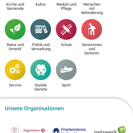
Kirche und
Kultur
Medizin und
Menschen
Gemeinde
Pflege
mit
Behinderung
Natur und
Politik und
Schule
Seniorinnen
Umwelt
Verwaltung
und
Senioren
Service
Soziale
Sport
Dienste
Unsere Organisationen