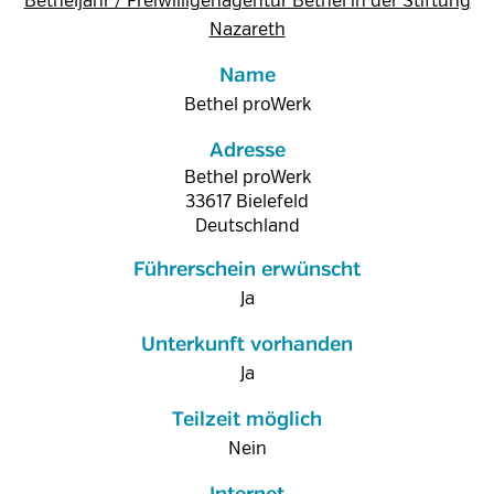
Betheljahr / Freiwilligenagentur Bethel in der Stiftung
Nazareth
Name
Bethel proWerk
Adresse
Bethel proWerk
33617
Bielefeld
Deutschland
Führerschein erwünscht
Ja
Unterkunft vorhanden
Ja
Teilzeit möglich
Nein