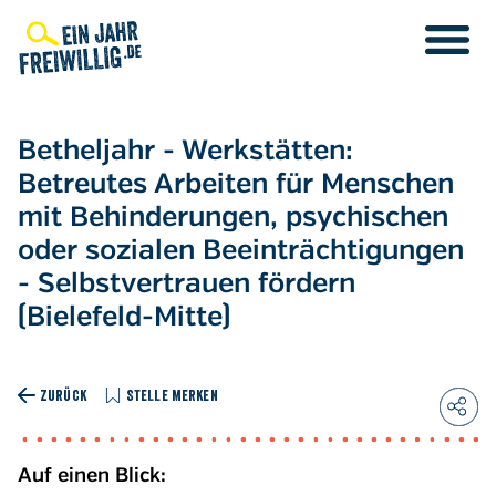
Direkt
zum
Inhalt
Betheljahr - Werkstätten:
Betreutes Arbeiten für Menschen
mit Behinderungen, psychischen
oder sozialen Beeinträchtigungen
- Selbstvertrauen fördern
(Bielefeld-Mitte)
ZURÜCK
STELLE MERKEN
Auf einen Blick: