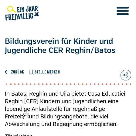
Direkt
zum
Inhalt
Bildungsverein für Kinder und
Jugendliche CER Reghin/Batos
ZURÜCK
STELLE MERKEN
In Batos, Reghin und Uila bietet Casa Educatiei
Reghin (CER) Kindern und Jugendlichen eine
lebendige Anlaufstelle für regelmäßige
Freizeitund Bildungsangebote, die viel
Abwechslung und Begegnung ermöglichen.