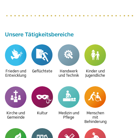
Unsere Tätigkeitsbereiche
Frieden und
Geflüchtete
Handwerk
Kinder und
Entwicklung
und Technik
Jugendliche
Kirche und
Kultur
Medizin und
Menschen
Gemeinde
Pflege
mit
Behinderung