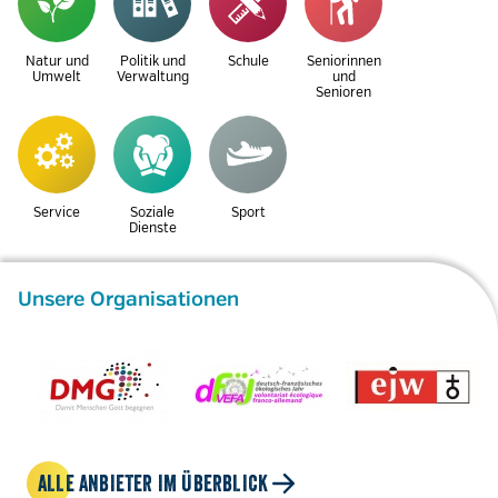
Natur und
Politik und
Schule
Seniorinnen
Umwelt
Verwaltung
und
Senioren
Service
Soziale
Sport
Dienste
Unsere Organisationen
ALLE ANBIETER IM ÜBERBLICK