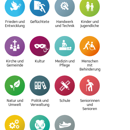
Frieden und
Geflüchtete
Handwerk
Kinder und
Entwicklung
und Technik
Jugendliche
Kirche und
Kultur
Medizin und
Menschen
Gemeinde
Pflege
mit
Behinderung
Natur und
Politik und
Schule
Seniorinnen
Umwelt
Verwaltung
und
Senioren