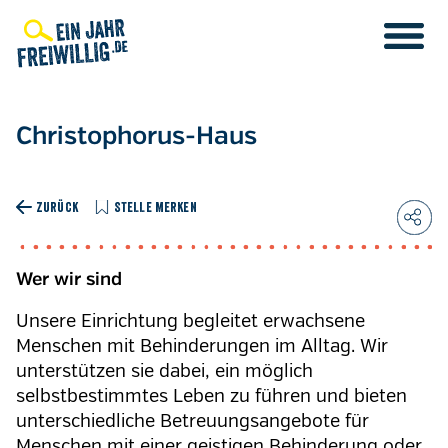
Direkt
zum
Inhalt
Christophorus-Haus
ZURÜCK
STELLE MERKEN
Wer wir sind
Unsere Einrichtung begleitet erwachsene
Menschen mit Behinderungen im Alltag. Wir
unterstützen sie dabei, ein möglich
selbstbestimmtes Leben zu führen und bieten
unterschiedliche Betreuungsangebote für
Menschen mit einer geistigen Behinderung oder