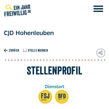
Direkt
zum
Inhalt
CJD Hohenleuben
ZURÜCK
STELLE MERKEN
Stellenprofil