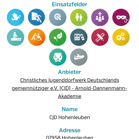
Anbieter
Christliches Jugenddorfwerk Deutschlands
gemeinnütziger e.V. (CJD) - Arnold-Dannenmann-
Akademie
Name
CJD Hohenleuben
Adresse
07958
Hohenleuben