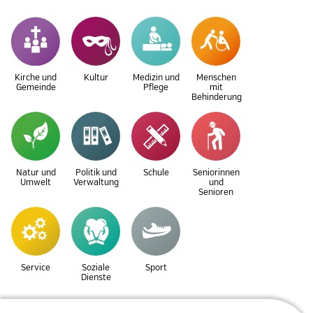
Kirche und
Kultur
Medizin und
Menschen
Gemeinde
Pflege
mit
Behinderung
Natur und
Politik und
Schule
Seniorinnen
Umwelt
Verwaltung
und
Senioren
Service
Soziale
Sport
Dienste