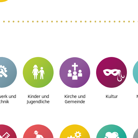
erk und
Kinder und
Kirche und
Kultur
chnik
Jugendliche
Gemeinde