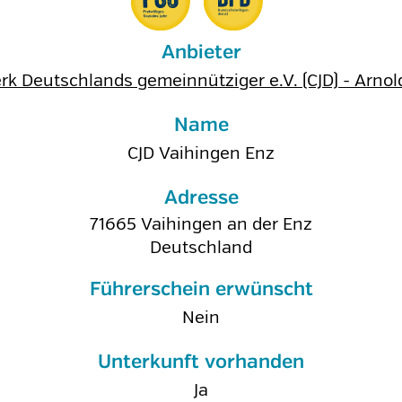
Anbieter
erk Deutschlands gemeinnütziger e.V. (CJD) - A
Name
CJD Vaihingen Enz
Adresse
71665
Vaihingen an der Enz
Deutschland
Führerschein erwünscht
Nein
Unterkunft vorhanden
Ja