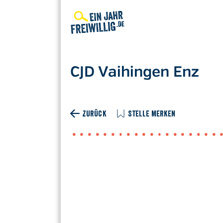
Direkt
zum
Inhalt
CJD Vaihingen Enz
ZURÜCK
STELLE MERKEN