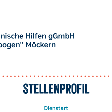
onische Hilfen gGmbH
bogen" Möckern
Stellenprofil