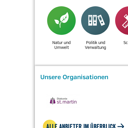
Natur und
Politik und
Sc
Umwelt
Verwaltung
Unsere Organisationen
ALLE ANBIETER IM ÜBERBLICK