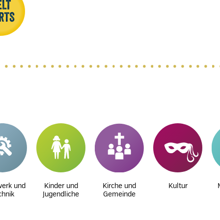
erk und
Kinder und
Kirche und
Kultur
chnik
Jugendliche
Gemeinde