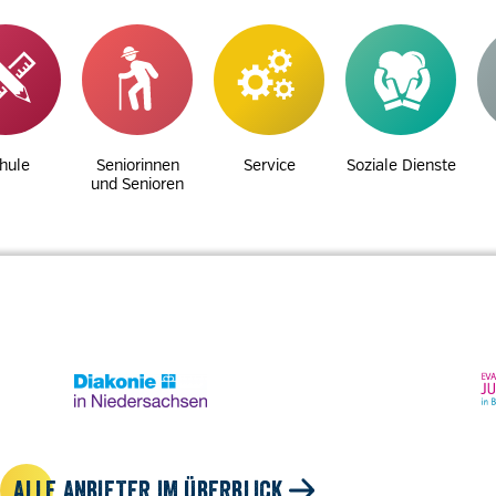
hule
Seniorinnen
Service
Soziale Dienste
und Senioren
ALLE ANBIETER IM ÜBERBLICK