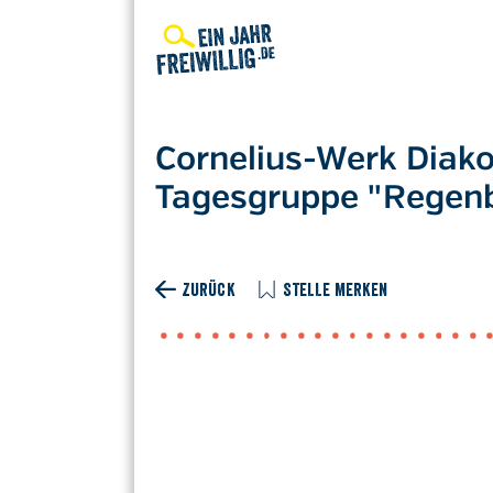
Direkt
zum
Inhalt
Cornelius-Werk Diak
Tagesgruppe "Regen
ZURÜCK
STELLE MERKEN