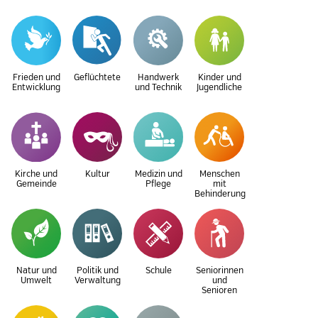
Frieden und
Geflüchtete
Handwerk
Kinder und
Entwicklung
und Technik
Jugendliche
Kirche und
Kultur
Medizin und
Menschen
Gemeinde
Pflege
mit
Behinderung
Natur und
Politik und
Schule
Seniorinnen
Umwelt
Verwaltung
und
Senioren