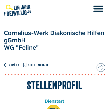
Direkt
zum
Inhalt
Cornelius-Werk Diakonische Hilfen
gGmbH
WG "Feline"
ZURÜCK
STELLE MERKEN
Stellenprofil