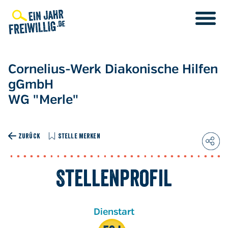
Direkt
zum
Inhalt
Cornelius-Werk Diakonische Hilfen
gGmbH
WG "Merle"
ZURÜCK
STELLE MERKEN
Stellenprofil