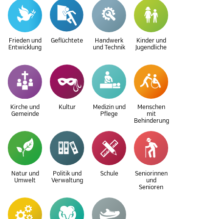
Frieden und
Geflüchtete
Handwerk
Kinder und
Entwicklung
und Technik
Jugendliche
Kirche und
Kultur
Medizin und
Menschen
Gemeinde
Pflege
mit
Behinderung
Natur und
Politik und
Schule
Seniorinnen
Umwelt
Verwaltung
und
Senioren