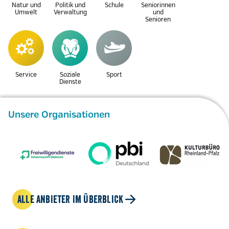
Natur und
Politik und
Schule
Seniorinnen
Umwelt
Verwaltung
und
Senioren
Service
Soziale
Sport
Dienste
Unsere Organisationen
ALLE ANBIETER IM ÜBERBLICK