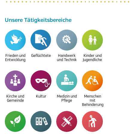
Unsere Tätigkeitsbereiche
Frieden und
Geflüchtete
Handwerk
Kinder und
Entwicklung
und Technik
Jugendliche
Kirche und
Kultur
Medizin und
Menschen
Gemeinde
Pflege
mit
Behinderung