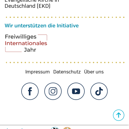
Evangelische Kirche in
Deutschland (EKD)
Wir unterstützen die Initiative
Fußzeilenmenü
Impressum
Datenschutz
Über uns