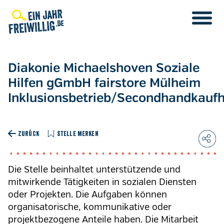
Direkt
zum
Inhalt
Diakonie Michaelshoven Soziale
Hilfen gGmbH fairstore Mülheim
Inklusionsbetrieb/Secondhandkauf
ZURÜCK
STELLE MERKEN
Die Stelle beinhaltet unterstützende und
mitwirkende Tätigkeiten in sozialen Diensten
oder Projekten. Die Aufgaben können
organisatorische, kommunikative oder
projektbezogene Anteile haben. Die Mitarbeit