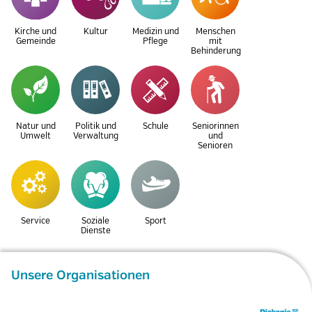
Kirche und
Kultur
Medizin und
Menschen
Gemeinde
Pflege
mit
Behinderung
Natur und
Politik und
Schule
Seniorinnen
Umwelt
Verwaltung
und
Senioren
Service
Soziale
Sport
Dienste
Unsere Organisationen