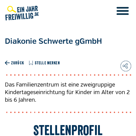
Direkt
zum
Inhalt
Diakonie Schwerte gGmbH
ZURÜCK
STELLE MERKEN
Das Familienzentrum ist eine zweigruppige
Kindertageseinrichtung für Kinder im Alter von 2
bis 6 Jahren.
Stellenprofil