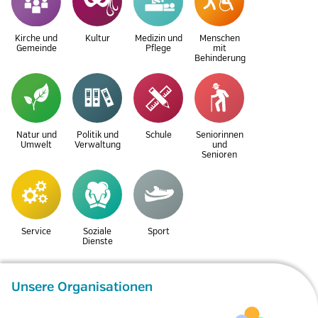
Kirche und
Kultur
Medizin und
Menschen
Gemeinde
Pflege
mit
Behinderung
Natur und
Politik und
Schule
Seniorinnen
Umwelt
Verwaltung
und
Senioren
Service
Soziale
Sport
Dienste
Unsere Organisationen