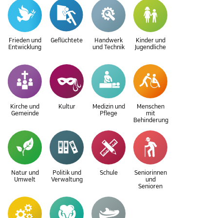
Frieden und
Geflüchtete
Handwerk
Kinder und
Entwicklung
und Technik
Jugendliche
Kirche und
Kultur
Medizin und
Menschen
Gemeinde
Pflege
mit
Behinderung
Natur und
Politik und
Schule
Seniorinnen
Umwelt
Verwaltung
und
Senioren