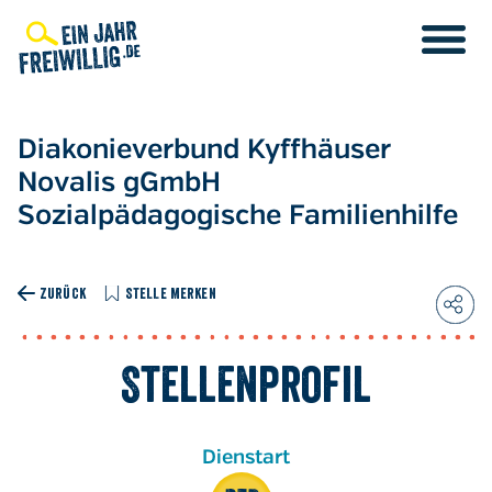
Direkt
zum
Inhalt
Diakonieverbund Kyffhäuser
Novalis gGmbH
Sozialpädagogische Familienhilfe
ZURÜCK
STELLE MERKEN
Stellenprofil