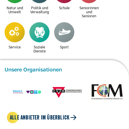
Natur und
Politik und
Schule
Seniorinnen
Umwelt
Verwaltung
und
Senioren
Service
Soziale
Sport
Dienste
Unsere Organisationen
ALLE ANBIETER IM ÜBERBLICK