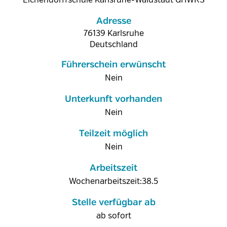
Eichendorffschule Karlsruhe-Waldstadt GHWRS
Adresse
76139
Karlsruhe
Deutschland
Führerschein erwünscht
Nein
Unterkunft vorhanden
Nein
Teilzeit möglich
Nein
Arbeitszeit
Wochenarbeitszeit:38.5
Stelle verfügbar ab
ab sofort