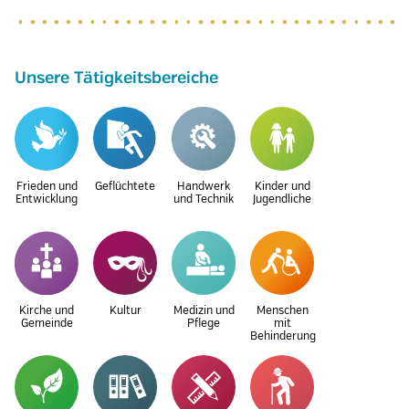
Unsere Tätigkeitsbereiche
Frieden und
Geflüchtete
Handwerk
Kinder und
Entwicklung
und Technik
Jugendliche
Kirche und
Kultur
Medizin und
Menschen
Gemeinde
Pflege
mit
Behinderung