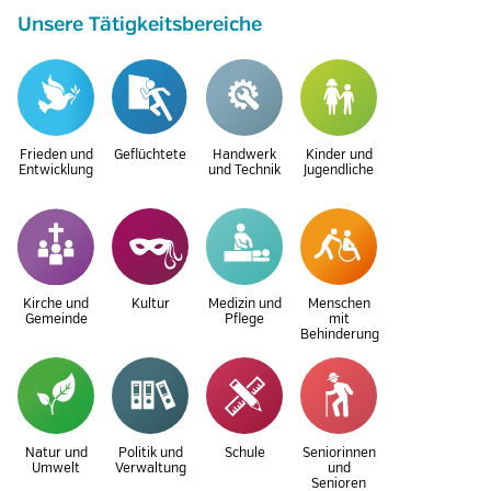
Unsere Tätigkeitsbereiche
Frieden und
Geflüchtete
Handwerk
Kinder und
Entwicklung
und Technik
Jugendliche
Kirche und
Kultur
Medizin und
Menschen
Gemeinde
Pflege
mit
Behinderung
Natur und
Politik und
Schule
Seniorinnen
Umwelt
Verwaltung
und
Senioren