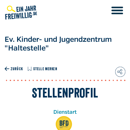
Direkt
zum
Inhalt
Ev. Kinder- und Jugendzentrum
"Haltestelle"
ZURÜCK
STELLE MERKEN
Stellenprofil