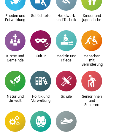
Frieden und
Geflüchtete
Handwerk
Kinder und
Entwicklung
und Technik
Jugendliche
Kirche und
Kultur
Medizin und
Menschen
Gemeinde
Pflege
mit
Behinderung
Natur und
Politik und
Schule
Seniorinnen
Umwelt
Verwaltung
und
Senioren