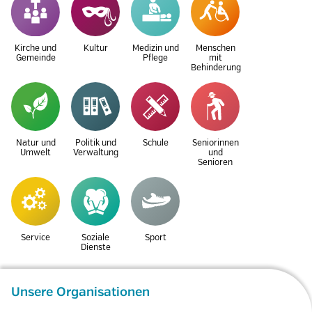
Kirche und
Kultur
Medizin und
Menschen
Gemeinde
Pflege
mit
Behinderung
Natur und
Politik und
Schule
Seniorinnen
Umwelt
Verwaltung
und
Senioren
Service
Soziale
Sport
Dienste
Unsere Organisationen