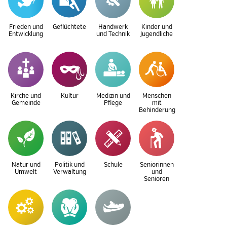
Frieden und
Geflüchtete
Handwerk
Kinder und
Entwicklung
und Technik
Jugendliche
Kirche und
Kultur
Medizin und
Menschen
Gemeinde
Pflege
mit
Behinderung
Natur und
Politik und
Schule
Seniorinnen
Umwelt
Verwaltung
und
Senioren