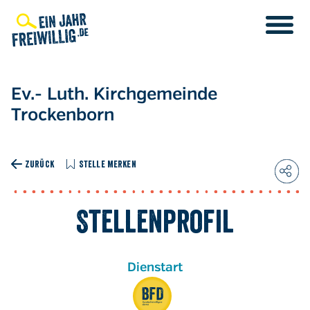
Direkt
zum
Inhalt
Ev.- Luth. Kirchgemeinde
Trockenborn
ZURÜCK
STELLE MERKEN
Stellenprofil