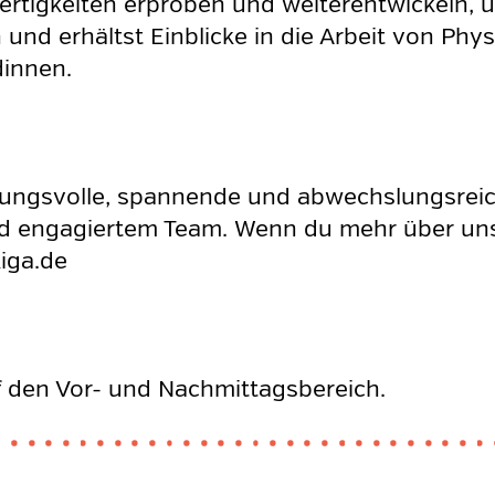
ertigkeiten erproben und weiterentwickeln,
n und erhältst Einblicke in die Arbeit von Phy
innen.
tungsvolle, spannende und abwechslungsreic
und engagiertem Team. Wenn du mehr über uns
iga.de
uf den Vor- und Nachmittagsbereich.