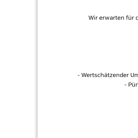
Wir erwarten für 
- Wertschätzender Um
- Pü