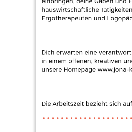
einbringen, deine Gaben und F
hauswirtschaftliche Tätigkeite
Ergotherapeuten und Logopäd
Dich erwarten eine verantwor
in einem offenen, kreativen 
unsere Homepage www.jona-k
Die Arbeitszeit bezieht sich a