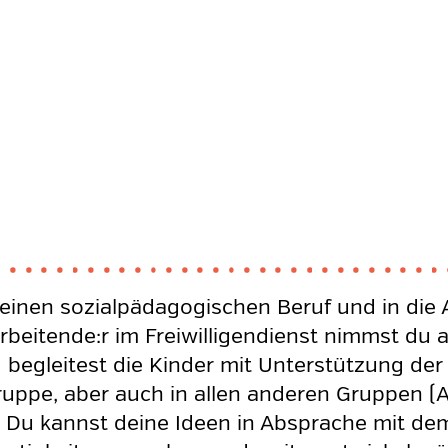
n einen sozialpädagogischen Beruf und in die 
beitende:r im Freiwilligendienst nimmst du 
d begleitest die Kinder mit Unterstützung de
gruppe, aber auch in allen anderen Gruppen (
 Du kannst deine Ideen in Absprache mit de