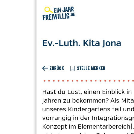
Direkt
zum
Inhalt
Ev.-Luth. Kita Jona
ZURÜCK
STELLE MERKEN
Hast du Lust, einen Einblick i
Jahren zu bekommen? Als Mitar
unseres Kindergartens teil un
vorrangig in der Integrations
Konzept im Elementarbereich).