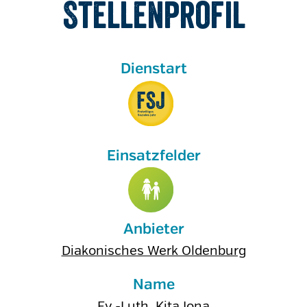
Stellenprofil
Anbieter
Diakonisches Werk Oldenburg
Name
Ev.-Luth. Kita Jona