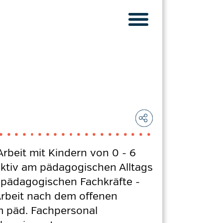
Arbeit mit Kindern von 0 - 6
aktiv am pädagogischen Alltags
r pädagogischen Fachkräfte -
Arbeit nach dem offenen
m päd. Fachpersonal