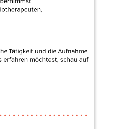
 übernimmst
siotherapeuten,
he Tätigkeit und die Aufnahme
 erfahren möchtest, schau auf