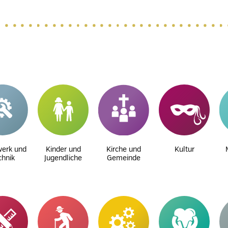
erk und
Kinder und
Kirche und
Kultur
chnik
Jugendliche
Gemeinde