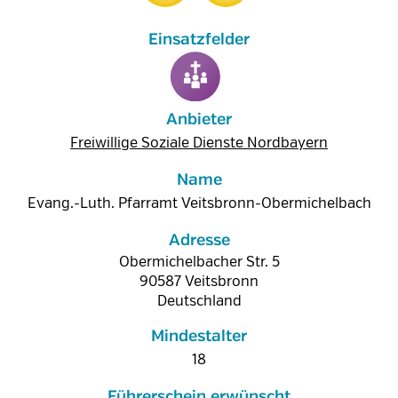
Anbieter
Freiwillige Soziale Dienste Nordbayern
Name
Evang.-Luth. Pfarramt Veitsbronn-Obermichelbach
Adresse
Obermichelbacher Str. 5
90587
Veitsbronn
Deutschland
Mindestalter
18
Führerschein erwünscht