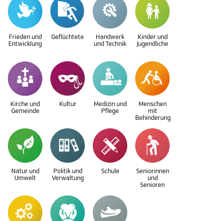
Frieden und
Geflüchtete
Handwerk
Kinder und
Entwicklung
und Technik
Jugendliche
Kirche und
Kultur
Medizin und
Menschen
Gemeinde
Pflege
mit
Behinderung
Natur und
Politik und
Schule
Seniorinnen
Umwelt
Verwaltung
und
Senioren