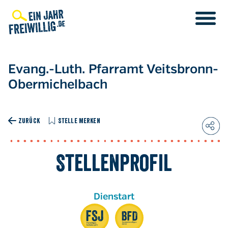
Direkt
zum
Inhalt
Evang.-Luth. Pfarramt Veitsbronn-
Obermichelbach
ZURÜCK
STELLE MERKEN
Stellenprofil