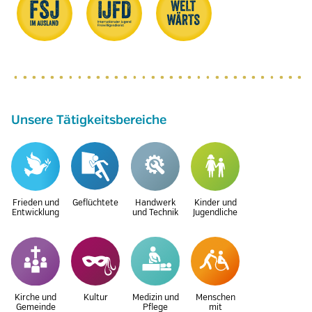
Unsere Tätigkeitsbereiche
Frieden und
Geflüchtete
Handwerk
Kinder und
Entwicklung
und Technik
Jugendliche
Kirche und
Kultur
Medizin und
Menschen
Gemeinde
Pflege
mit