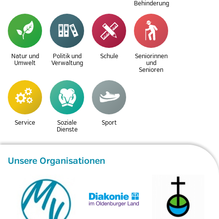
Behinderung
Natur und
Politik und
Schule
Seniorinnen
Umwelt
Verwaltung
und
Senioren
Service
Soziale
Sport
Dienste
Unsere Organisationen