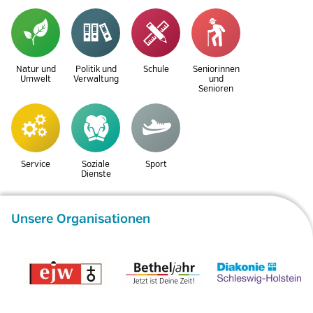
Natur und
Politik und
Schule
Seniorinnen
Umwelt
Verwaltung
und
Senioren
Service
Soziale
Sport
Dienste
Unsere Organisationen