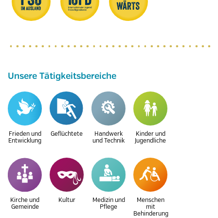
Unsere Tätigkeitsbereiche
Frieden und
Geflüchtete
Handwerk
Kinder und
Entwicklung
und Technik
Jugendliche
Kirche und
Kultur
Medizin und
Menschen
Gemeinde
Pflege
mit
Behinderung