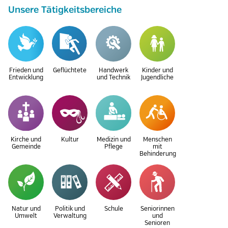
Unsere Tätigkeitsbereiche
Frieden und
Geflüchtete
Handwerk
Kinder und
Entwicklung
und Technik
Jugendliche
Kirche und
Kultur
Medizin und
Menschen
Gemeinde
Pflege
mit
Behinderung
Natur und
Politik und
Schule
Seniorinnen
Umwelt
Verwaltung
und
Senioren