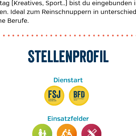
 (Kreatives, Sport..) bist du eingebunden 
en. Ideal zum Reinschnuppern in unterschie
he Berufe.
Stellenprofil