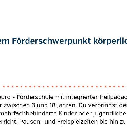
em Förderschwerpunkt körperli
rg - Förderschule mit integrierter Heilpädag
r zwischen 3 und 18 Jahren. Du verbringst de
/mehrfachbehinderte Kinder oder Jugendliche
rricht, Pausen- und Freispielzeiten bis hin 