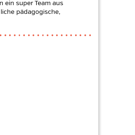
in ein super Team aus
dliche pädagogische,