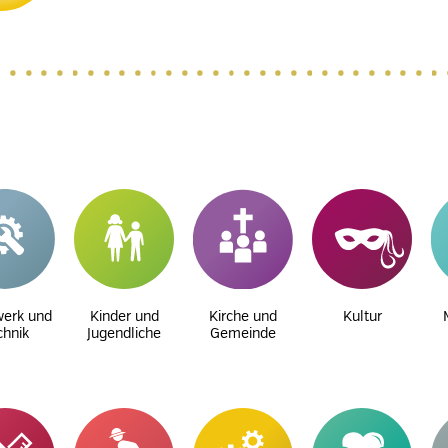
erk und
Kinder und
Kirche und
Kultur
chnik
Jugendliche
Gemeinde