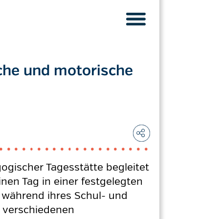
che und motorische
ogischer Tagesstätte begleitet
inen Tag in einer festgelegten
 während ihres Schul- und
zu verschiedenen