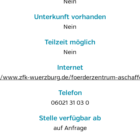
Nein
Unterkunft vorhanden
Nein
Teilzeit möglich
Nein
Internet
//www.zfk-wuerzburg.de/foerderzentrum-aschaf
Telefon
06021 31 03 0
Stelle verfügbar ab
auf Anfrage