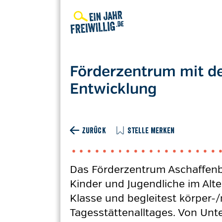
Direkt
zum
Inhalt
Förderzentrum mit d
Entwicklung
ZURÜCK
STELLE MERKEN
Das Förderzentrum Aschaffenbu
Kinder und Jugendliche im Alte
Klasse und begleitest körper-
Tagesstättenalltages. Von Unte