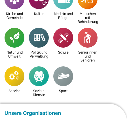
Kirche und
Kultur
Medizin und
Menschen
Gemeinde
Pflege
mit
Behinderung
Natur und
Politik und
Schule
Seniorinnen
Umwelt
Verwaltung
und
Senioren
Service
Soziale
Sport
Dienste
Unsere Organisationen