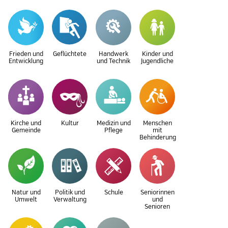
Frieden und
Geflüchtete
Handwerk
Kinder und
Entwicklung
und Technik
Jugendliche
Kirche und
Kultur
Medizin und
Menschen
Gemeinde
Pflege
mit
Behinderung
Natur und
Politik und
Schule
Seniorinnen
Umwelt
Verwaltung
und
Senioren