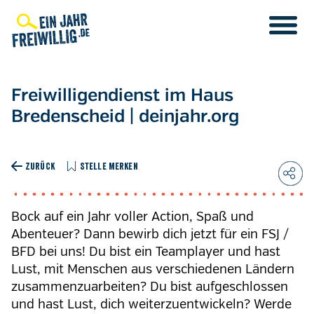
Direkt
zum
Inhalt
Freiwilligendienst im Haus
Bredenscheid | deinjahr.org
ZURÜCK
STELLE MERKEN
Bock auf ein Jahr voller Action, Spaß und
Abenteuer? Dann bewirb dich jetzt für ein FSJ /
BFD bei uns! Du bist ein Teamplayer und hast
Lust, mit Menschen aus verschiedenen Ländern
zusammenzuarbeiten? Du bist aufgeschlossen
und hast Lust, dich weiterzuentwickeln? Werde