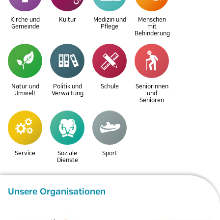
Kirche und
Kultur
Medizin und
Menschen
Gemeinde
Pflege
mit
Behinderung
Natur und
Politik und
Schule
Seniorinnen
Umwelt
Verwaltung
und
Senioren
Service
Soziale
Sport
Dienste
Unsere Organisationen